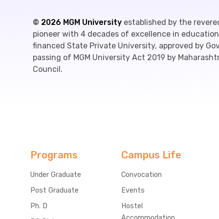
©
2026
MGM University
established by the revere
pioneer with 4 decades of excellence in education,
financed State Private University, approved by G
passing of MGM University Act 2019 by Maharashtr
Council.
Programs
Campus Life
Under Graduate
Convocation
Post Graduate
Events
e
Ph. D
Hostel
Accommodation