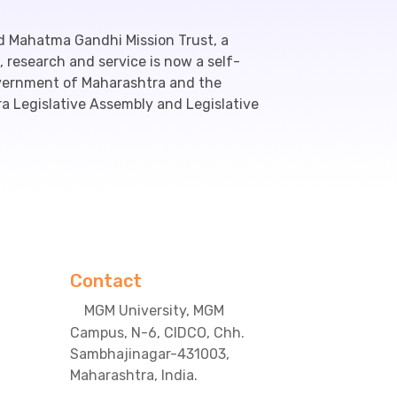
d Mahatma Gandhi Mission Trust, a
 research and service is now a self-
overnment of Maharashtra and the
a Legislative Assembly and Legislative
Contact
MGM University, MGM
Campus, N-6, CIDCO, Chh.
Sambhajinagar-431003,
Maharashtra, India.