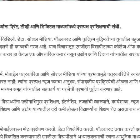
ना प्रिंट, टीव्ही आणि डिजिटल माध्यमांमध्ये प्रत्यक्ष प्रशिक्षणाची संधी .
्हिडिओ, डेटा, सोशल मीडिया, पॉडकास्ट आणि कृत्रिम बुद्धिमत्तेच्या युगातील बहु
दलणे ही काळाची गरज आहे. याच विचारातून एमजीएम विद्यापीठाच्या कॉलेज ऑफ कम
 करार हा केवळ एक औपचारिक करार नसून उद्योग आणि शिक्षण यांच्यातील सशक्त स
र्म, मोबाईल पत्रकारिता आणि सोशल मीडिया यांच्या प्रभावामुळे पत्रकारितेचे स्वरूप
से ठरत नाही; त्यांना प्रत्यक्ष न्यूज रूमचा अनुभव, संपादकीय प्रक्रियेची ओळख आणि 
माध्यम समूह यांच्यातील सहकार्य या गरजेची प्रभावी पूर्तता करणार आहे.
्यार्थ्यांना उद्योगाभिमुख प्रशिक्षण, इंटर्नशिप, तज्ज्ञांची व्याख्याने, कार्यशाळा, न्यूज
े शिक्षण आणि उद्योग यांच्यातील दरी कमी होऊन विद्यार्थ्यांना शिक्षण घेत असतानाच 
मोबाईलवरून थेट प्रक्षेपण करतो, डेटा विश्लेषित करतो, पॉडकास्ट तयार करतो
ंमध्ये विकसित करण्यासाठी एमजीएम विद्यापीठाने अभ्यासक्रमाची रचना आधुनिक माध्यम