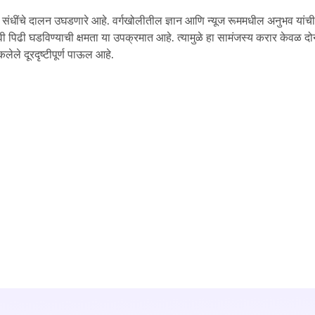
नव्या संधींचे दालन उघडणारे आहे. वर्गखोलीतील ज्ञान आणि न्यूज रूममधील अनुभव यांच
वी पिढी घडविण्याची क्षमता या उपक्रमात आहे. त्यामुळे हा सामंजस्य करार केवळ द
ेले दूरदृष्टीपूर्ण पाऊल आहे.